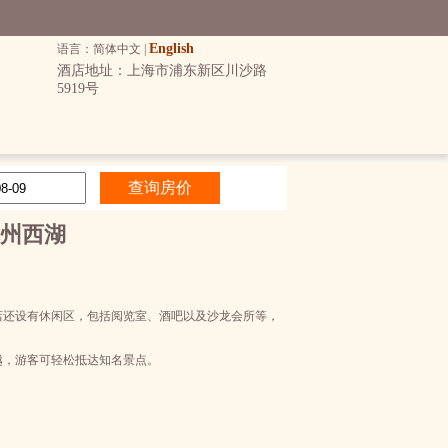
English
语言：简体中文 |
酒店地址：上海市浦东新区川沙路
5919号
州西湖
店还设有休闲区，包括阅览室、酒吧以及沙龙会所等，
越，游客可轻松抵达知名景点。