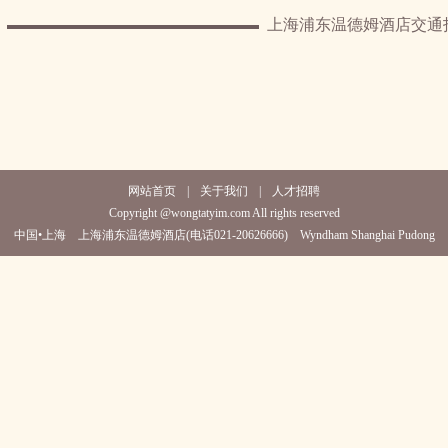
上海浦东温德姆酒店交通
网站首页
|
关于我们
|
人才招聘
Copyright @wongtatyim.com All rights reserved
中国•上海 上海浦东温德姆酒店(电话021-20626666) Wyndham Shanghai Pudong